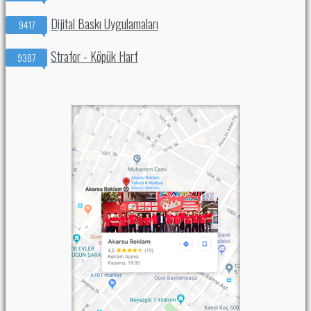
Dijital Baskı Uygulamaları
9417
Strafor - Köpük Harf
9387