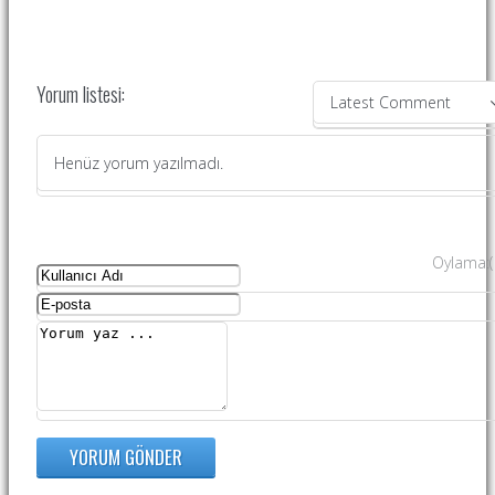
Yorum listesi:
Latest Comment
Henüz yorum yazılmadı.
Oylama
:
(