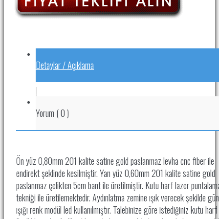
Detaylar / Açıklama
.
Yorum
(
0
)
Ön yüz 0,80mm 201 kalite satine gold paslanmaz levha cnc fiber ile
endirekt şeklinde kesilmiştir. Yan yüz 0,60mm 201 kalite satine gold
paslanmaz çelikten 5cm bant ile üretilmiştir. Kutu harf lazer puntalam
tekniği ile üretilemektedir. Aydınlatma zemine ışık verecek şekilde gün
ışığı renk modül led kullanılmıştır. Talebinize göre istediğiniz kutu harf