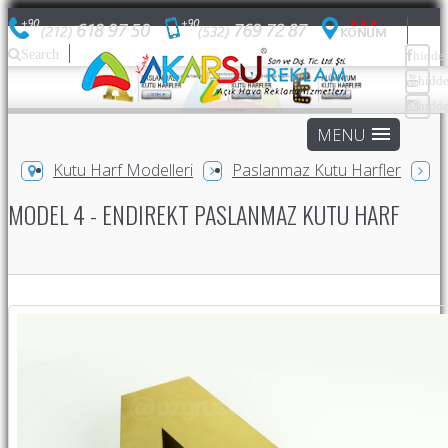
Search
hidde
hidd
hidd
Kutu Harf Modelleri
Paslanmaz Kutu Harfler
MODEL 4 - ENDIREKT PASLANMAZ KUTU HARF