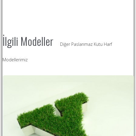
İlgili Modeller
Diğer Paslanmaz Kutu Harf
Modellerimiz