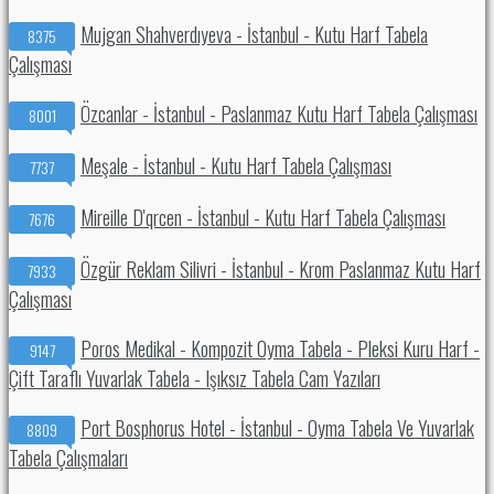
Mujgan Shahverdıyeva - İstanbul - Kutu Harf Tabela
8375
Çalışması
Özcanlar - İstanbul - Paslanmaz Kutu Harf Tabela Çalışması
8001
Meşale - İstanbul - Kutu Harf Tabela Çalışması
7737
Mireille D'qrcen - İstanbul - Kutu Harf Tabela Çalışması
7676
Özgür Reklam Silivri - İstanbul - Krom Paslanmaz Kutu Harf
7933
Çalışması
Poros Medikal - Kompozit Oyma Tabela - Pleksi Kuru Harf -
9147
Çift Taraflı Yuvarlak Tabela - Işıksız Tabela Cam Yazıları
Port Bosphorus Hotel - İstanbul - Oyma Tabela Ve Yuvarlak
8809
Tabela Çalışmaları