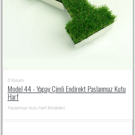
0
Yorum
Model 44 - Yapay Çimli Endirekt Paslanmaz Kutu
Harf
Paslanmaz Kutu Harf Modelleri