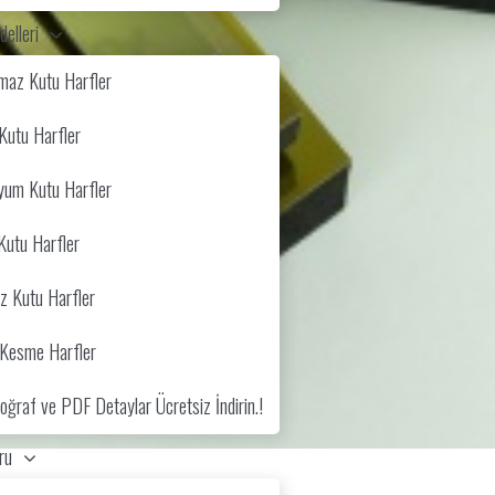
elleri
maz Kutu Harfler
Kutu Harfler
yum Kutu Harfler
Kutu Harfler
z Kutu Harfler
z Kesme Harfler
ğraf ve PDF Detaylar Ücretsiz İndirin.!
ru