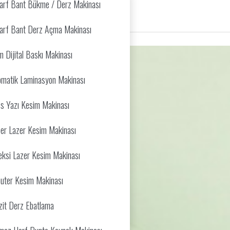
arf Bant Bükme / Derz Makinası
arf Bant Derz Açma Makinası
 Dijital Baskı Makinası
tomatik Laminasyon Makinası
s Yazı Kesim Makinası
ber Lazer Kesim Makinası
eksi Lazer Kesim Makinası
uter Kesim Makinası
it Derz Ebatlama