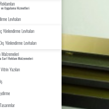
Reklamları
 ve Uygulama Hizmetleri
irme Levhaları
İç Yönlendirme Levhaları
Dış Yönlendirme Levhaları
 Malzemeleri
va Sarf Reklam Malzemeleri
itrin Yazıları
iş
iydirme
Tasarımlar