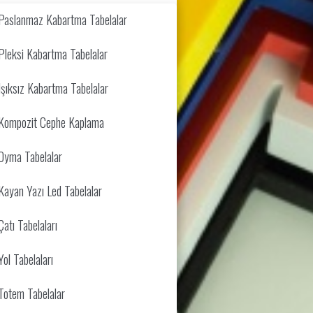
Paslanmaz Kabartma Tabelalar
Pleksi Kabartma Tabelalar
Işıksız Kabartma Tabelalar
Kompozit Cephe Kaplama
Oyma Tabelalar
Kayan Yazı Led Tabelalar
Çatı Tabelaları
Yol Tabelaları
Totem Tabelalar