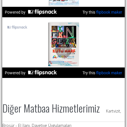
Diğer Matbaa Hizmetlerimiz
Kartvizit,
Broşür - El İlanı, Davetiye Üygulamaları