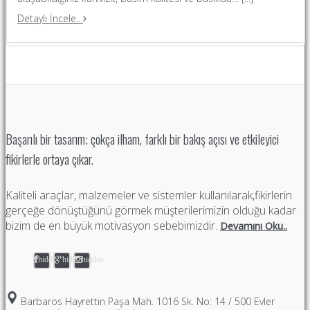
Detaylı İncele..
Başarılı bir tasarım; çokça ilham, farklı bir bakış açısı ve etkileyici
fikirlerle ortaya çıkar.
Kaliteli araçlar, malzemeler ve sistemler kullanılarak,fikirlerin
gerçeğe dönüştüğünü görmek müşterilerimizin olduğu kadar
bizim de en büyük motivasyon sebebimizdir.
Devamını Oku..
hidden
hidden
hidden
Barbaros Hayrettin Paşa Mah. 1016 Sk. No: 14 / 500 Evler