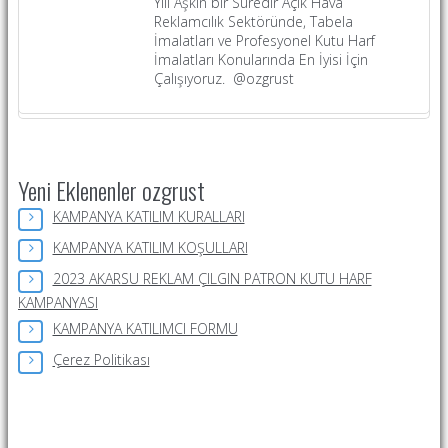
Yılı Aşkın bir Süredir Açık Hava
Reklamcılık Sektöründe, Tabela
İmalatları ve Profesyonel Kutu Harf
İmalatları Konularında En İyisi İçin
Çalışıyoruz. @ozgrust
Yeni Eklenenler ozgrust
KAMPANYA KATILIM KURALLARI
KAMPANYA KATILIM KOŞULLARI
2023 AKARSU REKLAM ÇILGIN PATRON KUTU HARF
KAMPANYASI
KAMPANYA KATILIMCI FORMU
Çerez Politikası