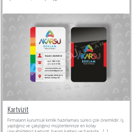
Kartvizit
Firmaların kurumsal kimlik hazırlaması süreci çok önemlidir. İş
yaptığınız ve çalıştığınız müşterilerinize en kolay
ulaşabildiğiniz kartvizit, basım kalitesi ve baskıda… [...]