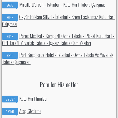
Mireille D'qrcen - İstanbul - Kutu Harf Tabela Çalışması
7676
Özgür Reklam Silivri - İstanbul - Krom Paslanmaz Kutu Harf
7933
Çalışması
Poros Medikal - Kompozit Oyma Tabela - Pleksi Kuru Harf -
9148
Çift Taraflı Yuvarlak Tabela - Işıksız Tabela Cam Yazıları
Port Bosphorus Hotel - İstanbul - Oyma Tabela Ve Yuvarlak
8810
Tabela Çalışmaları
Popüler Hizmetler
Kutu Harf İmalatı
22637
Araç Giydirme
13156