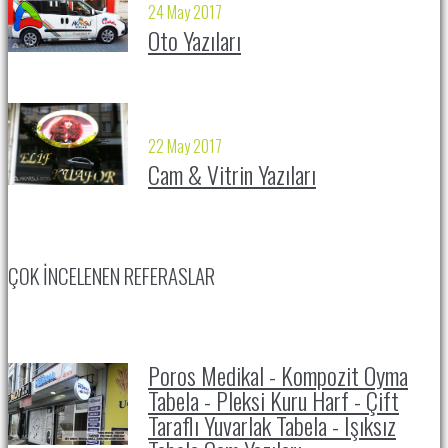
24 May 2017
Oto Yazıları
22 May 2017
Cam & Vitrin Yazıları
ÇOK İNCELENEN REFERASLAR
Poros Medikal - Kompozit Oyma
Tabela - Pleksi Kuru Harf - Çift
Taraflı Yuvarlak Tabela - Işıksız