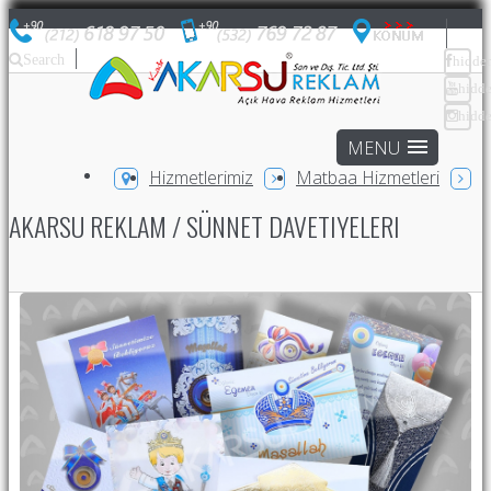
Search
hidde
hidd
hidd
Hizmetlerimiz
Matbaa Hizmetleri
AKARSU REKLAM / SÜNNET DAVETIYELERI