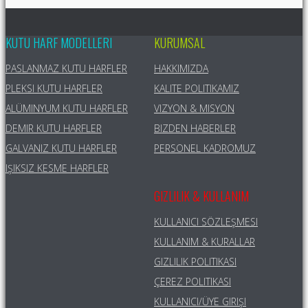
KUTU HARF MODELLERI
KURUMSAL
PASLANMAZ KUTU HARFLER
HAKKIMIZDA
PLEKSI KUTU HARFLER
KALITE POLITIKAMIZ
ALÜMINYUM KUTU HARFLER
VIZYON & MISYON
DEMIR KUTU HARFLER
BIZDEN HABERLER
GALVANIZ KUTU HARFLER
PERSONEL KADROMUZ
IŞIKSIZ KESME HARFLER
GIZLILIK & KULLANIM
KULLANICI SÖZLEŞMESI
KULLANIM & KURALLAR
GIZLILIK POLITIKASI
ÇEREZ POLITIKASI
KULLANICI/ÜYE GIRIŞI