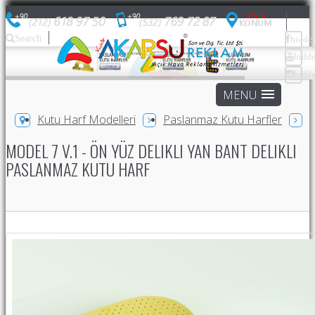
Search
hidde
hidd
hidd
Kutu Harf Modelleri
Paslanmaz Kutu Harfler
MODEL 7 V.1 - ÖN YÜZ DELIKLI YAN BANT DELIKLI
PASLANMAZ KUTU HARF