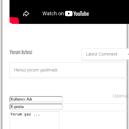
Yorum listesi:
Latest Comment
Henüz yorum yazılmadı.
Oylama
:
(