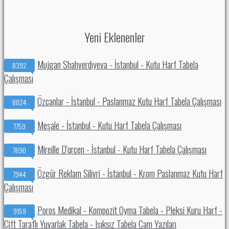
Yeni Eklenenler
Mujgan Shahverdıyeva - İstanbul - Kutu Harf Tabela
8392
Çalışması
Özcanlar - İstanbul - Paslanmaz Kutu Harf Tabela Çalışması
8024
Meşale - İstanbul - Kutu Harf Tabela Çalışması
7759
Mireille D'qrcen - İstanbul - Kutu Harf Tabela Çalışması
7690
Özgür Reklam Silivri - İstanbul - Krom Paslanmaz Kutu Harf
7944
Çalışması
Poros Medikal - Kompozit Oyma Tabela - Pleksi Kuru Harf -
9159
Çift Taraflı Yuvarlak Tabela - Işıksız Tabela Cam Yazıları