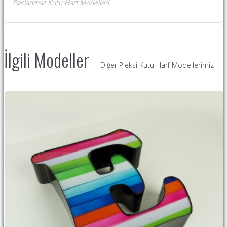
Paslanmaz Kutu Harf Modelleri
İlgili Modeller
Diğer Pleksi Kutu Harf Modellerimiz