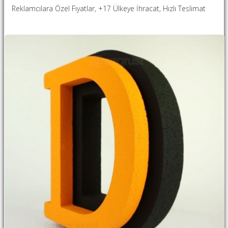
Reklamcılara Özel Fiyatlar, +17 Ülkeye İhracat, Hızlı Teslimat