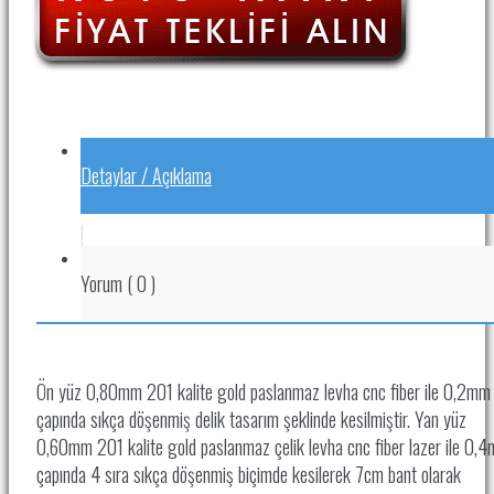
Detaylar / Açıklama
.
Yorum
(
0
)
Ön yüz 0,80mm 201 kalite gold paslanmaz levha cnc fiber ile 0,2mm
çapında sıkça döşenmiş delik tasarım şeklinde kesilmiştir. Yan yüz
0,60mm 201 kalite gold paslanmaz çelik levha cnc fiber lazer ile 0,
çapında 4 sıra sıkça döşenmiş biçimde kesilerek 7cm bant olarak