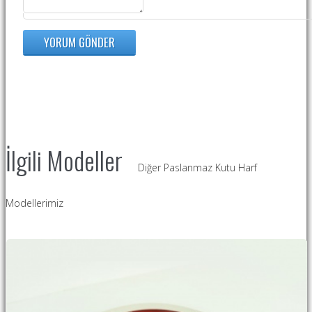
İlgili Modeller
Diğer Paslanmaz Kutu Harf
Modellerimiz