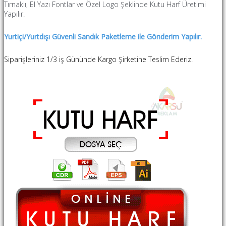
Tırnaklı, El Yazı Fontlar ve Özel Logo Şeklinde Kutu Harf Üretimi
Yapılır.
Yurtiçi/Yurtdışı Güvenli Sandık Paketleme ile Gönderim Yapılır.
Siparişleriniz 1/3 iş Gününde Kargo Şirketine Teslim Ederiz.