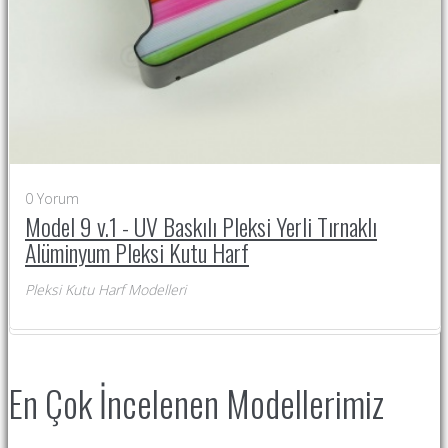
0
Yorum
Model 9 v.1 - UV Baskılı Pleksi Yerli Tırnaklı
Alüminyum Pleksi Kutu Harf
Pleksi Kutu Harf Modelleri
En Çok İncelenen Modellerimiz