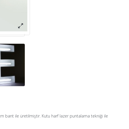
ant ile üretilmiştir. Kutu harf lazer puntalama tekniği ile