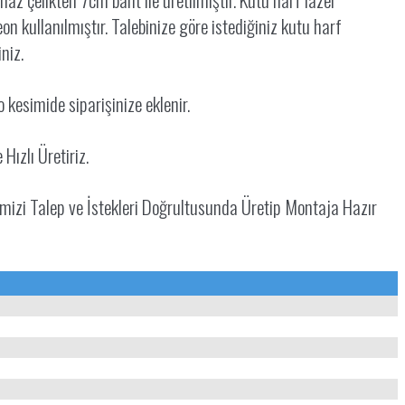
n kullanılmıştır. Talebinize göre istediğiniz kutu harf
iniz.
o kesimide siparişinize eklenir.
e Hızlı Üretiriz.
imizi Talep ve İstekleri Doğrultusunda Üretip Montaja Hazır