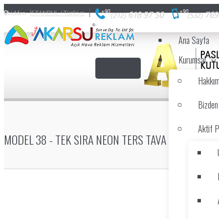
İSTANBUL / Türkiye
hidden
Ana Sayfa
Kurumsal
Hakkım
Bizden
Aktif P
MODEL 38 - TEK SIRA NEON TERS TAVA PASLANMA