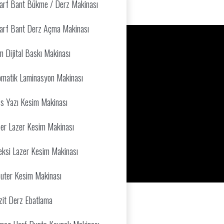
arf Bant Bükme / Derz Makinası
arf Bant Derz Açma Makinası
 Dijital Baskı Makinası
tomatik Laminasyon Makinası
s Yazı Kesim Makinası
ber Lazer Kesim Makinası
eksi Lazer Kesim Makinası
uter Kesim Makinası
it Derz Ebatlama