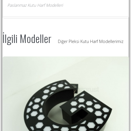
Paslanmaz Kutu Harf Modelleri
İlgili Modeller
Diğer Pleksi Kutu Harf Modellerimiz