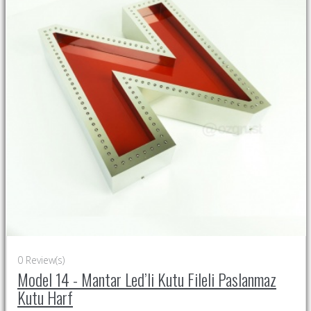
0
Review(s)
Model 14 - Mantar Led’li Kutu Fileli Paslanmaz
Kutu Harf