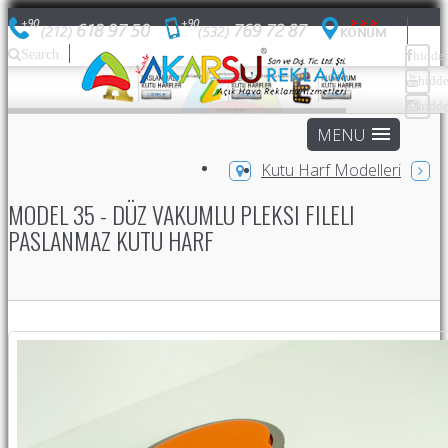
Search
hidde
hidd
hidd
Kutu Harf Modelleri
MODEL 35 - DÜZ VAKUMLU PLEKSI FILELI
PASLANMAZ KUTU HARF