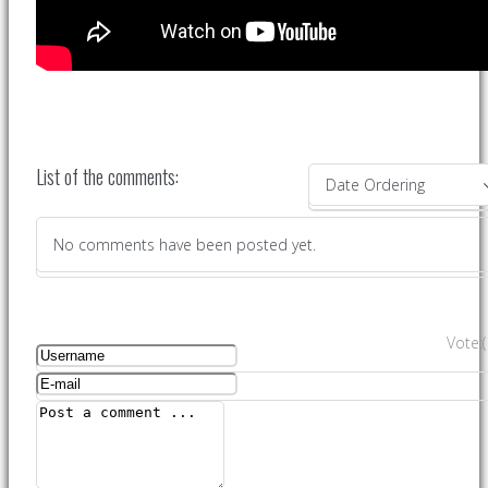
List of the comments:
Date Ordering
No comments have been posted yet.
Vote
:
(