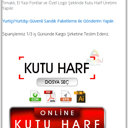
Tırnaklı, El Yazı Fontlar ve Özel Logo Şeklinde Kutu Harf Üretimi
Yapılır.
Yurtiçi/Yurtdışı Güvenli Sandık Paketleme ile Gönderim Yapılır.
Siparişleriniz 1/3 iş Gününde Kargo Şirketine Teslim Ederiz.