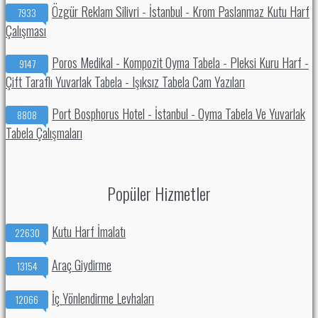
Özgür Reklam Silivri - İstanbul - Krom Paslanmaz Kutu Harf
7933
Çalışması
Poros Medikal - Kompozit Oyma Tabela - Pleksi Kuru Harf -
9147
Çift Taraflı Yuvarlak Tabela - Işıksız Tabela Cam Yazıları
Port Bosphorus Hotel - İstanbul - Oyma Tabela Ve Yuvarlak
8808
Tabela Çalışmaları
Popüler Hizmetler
Kutu Harf İmalatı
22630
Araç Giydirme
13154
İç Yönlendirme Levhaları
12066