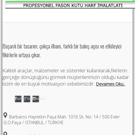
Başarılı bir tasarım; çokça ilham, farklı bir bakış açısı ve etkileyici
fikirlerle ortaya çıkar.
Kaliteli araçlar, malzemeler ve sistemler kullanılarak,fikirlerin
gerçeğe dönüştüğünü görmek müşterilerimizin olduğu kadar
bizim de en büyük motivasyon sebebimizdir.
Devamını Oku..
hidden
hidden
hidden
Barbaros Hayrettin Paşa Mah. 1016 Sk. No: 14 / 500 Evler
G.O.Paşa / İSTANBUL / TÜRKİYE