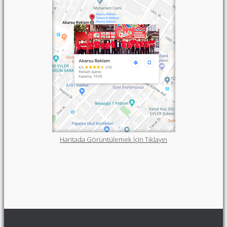
Haritada Görüntülemek İçin Tıklayın