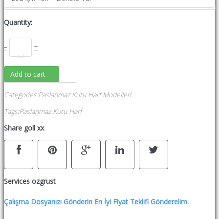
Quantity:
–
+
Add to cart
Categories
:
Paslanmaz Kutu Harf Modelleri
Tags
:
Paslanmaz Kutu Harf
Share goll xx
Services ozgrust
Çalışma Dosyanızı Gönderin En İyi Fiyat Teklifi Gönderelim.