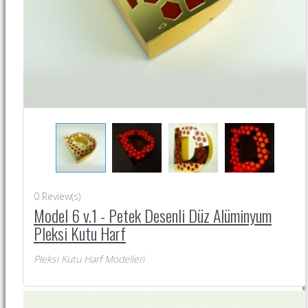
0
Review(s)
Model 6 v.1 - Petek Desenli Düz Alüminyum
Pleksi Kutu Harf
Pleksi Kutu Harf Modelleri