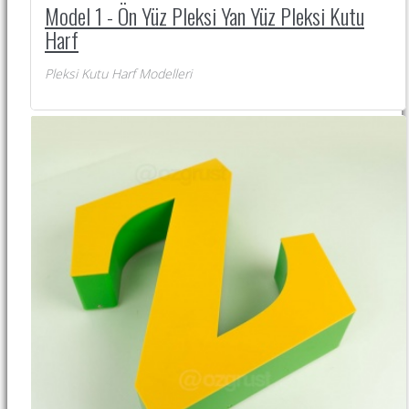
Model 1 - Ön Yüz Pleksi Yan Yüz Pleksi Kutu
Harf
Pleksi Kutu Harf Modelleri