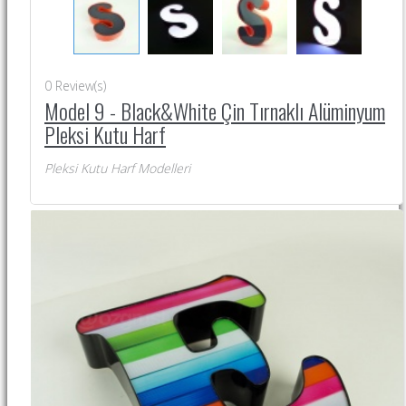
0
Review(s)
Model 9 - Black&White Çin Tırnaklı Alüminyum
Pleksi Kutu Harf
Pleksi Kutu Harf Modelleri