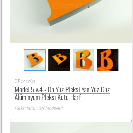
0
Review(s)
Model 5 v.4 - Ön Yüz Pleksi Yan Yüz Düz
Alüminyum Pleksi Kutu Harf
Pleksi Kutu Harf Modelleri