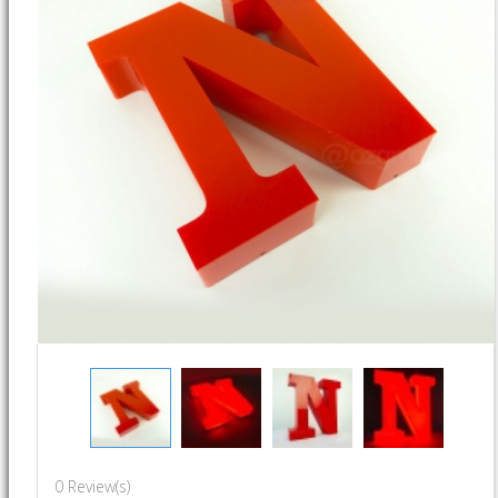
0
Review(s)