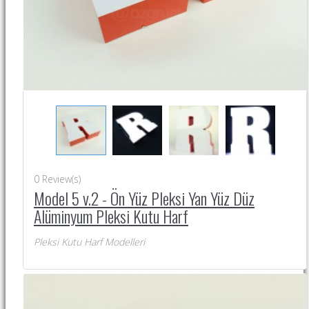
0
Review(s)
Model 5 v.2 - Ön Yüz Pleksi Yan Yüz Düz
Alüminyum Pleksi Kutu Harf
Pleksi Kutu Harf Modelleri