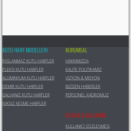
KUTU HARF MODELLERI
KURUMSAL
PASLANMAZ KUTU HARFLER
HAKKIMIZDA
PLEKSI KUTU HARFLER
KALITE POLITIKAMIZ
ALÜMINYUM KUTU HARFLER
VIZYON & MISYON
DEMIR KUTU HARFLER
BIZDEN HABERLER
GALVANIZ KUTU HARFLER
PERSONEL KADROMUZ
IŞIKSIZ KESME HARFLER
GIZLILIK & KULLANIM
KULLANICI SÖZLEŞMESI