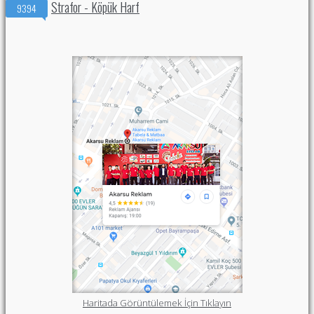
Strafor - Köpük Harf
9394
Haritada Görüntülemek İçin Tıklayın