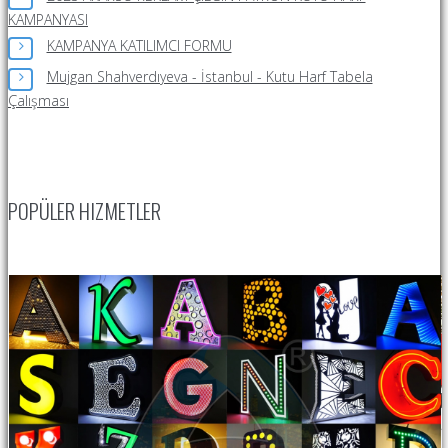
KAMPANYASI
KAMPANYA KATILIMCI FORMU
Mujgan Shahverdıyeva - İstanbul - Kutu Harf Tabela
Çalışması
POPÜLER HIZMETLER