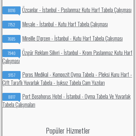
Özcanlar - İstanbul - Paslanmaz Kutu Harf Tabela Çalışması
8016
Meşale - İstanbul - Kutu Harf Tabela Çalışması
7752
Mireille D'qrcen - İstanbul - Kutu Harf Tabela Çalışması
7685
Özgür Reklam Silivri - İstanbul - Krom Paslanmaz Kutu Harf
7940
Çalışması
Poros Medikal - Kompozit Oyma Tabela - Pleksi Kuru Harf -
9157
Çift Taraflı Yuvarlak Tabela - Işıksız Tabela Cam Yazıları
Port Bosphorus Hotel - İstanbul - Oyma Tabela Ve Yuvarlak
8817
Tabela Çalışmaları
Popüler Hizmetler