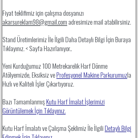
Fiyat teklifimiz için çalışma dosyanızı
akarsureklam98@gmail.com
adresimize mail atabilirsiniz.
Stand Üretimlerimiz İle İlgili Daha Detaylı Bilgi İçin Buraya
Tıklayınız. < Sayfa Hazırlanıyor..
Yeni Kurduğumuz 100 Metrekarelik Harf Dönme
Atölyemizde, Eksiksiz ve
Profesyonel Makine Parkurumuz
la
Hızlı ve Kaliteli İşler Çıkartıyoruz.
Bazı Tamamlanmış
Kutu Harf İmalat İşlerimizi
Görüntülemek İçin Tıklayınız.
Kutu Harf İmalatı ve Çalışma Şeklimiz İle İlgili
Detaylı Bilgi
Edinmek İçin Tıklayınız.