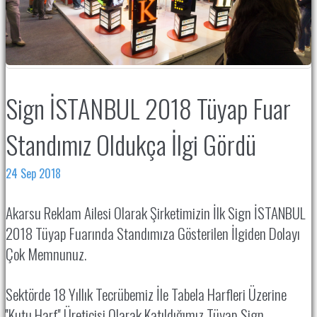
Sign İSTANBUL 2018 Tüyap Fuar
Standımız Oldukça İlgi Gördü
24 Sep 2018
Akarsu Reklam Ailesi Olarak Şirketimizin İlk Sign İSTANBUL
2018 Tüyap Fuarında Standımıza Gösterilen İlgiden Dolayı
Çok Memnunuz.
Sektörde 18 Yıllık Tecrübemiz İle Tabela Harfleri Üzerine
''Kutu Harf'' Üreticisi Olarak Katıldığımız Tüyap Sign