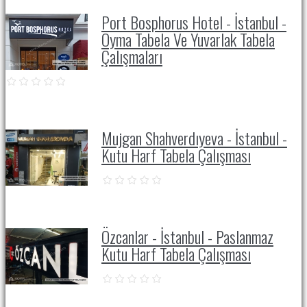
Port Bosphorus Hotel - İstanbul -
Oyma Tabela Ve Yuvarlak Tabela
Çalışmaları
Mujgan Shahverdıyeva - İstanbul -
Kutu Harf Tabela Çalışması
Özcanlar - İstanbul - Paslanmaz
Kutu Harf Tabela Çalışması