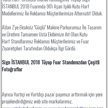
İSTANBUL 2018 Fuarında 90'ı Aşan Işıklı Kutu Harf
Modellerimiz İle Reklamcı Müşterilerimize Alternatif Olduk.
A'dan Z'ye Eksiksiz ''Güçlü'' Makine Parkurumuz İle Tasarım
ve Üretimi Tamamen Usta Ekibimize Ait Olan Kutu
Harf Standlarımız Reklamcı Müşterilerimiz ve Fuar
Ziyaretçileri Tarafından Oldukça İlgi Gördü.
Sign İSTANBUL 2018 Tüyap Fuar Standımızdan Çeşitli
Fotoğraflar
Ayrıca Yurtiçi ve Yurtdışı pazar payımızı arttırmak için yeni
projelendirdiğimiz web site markalarımız,