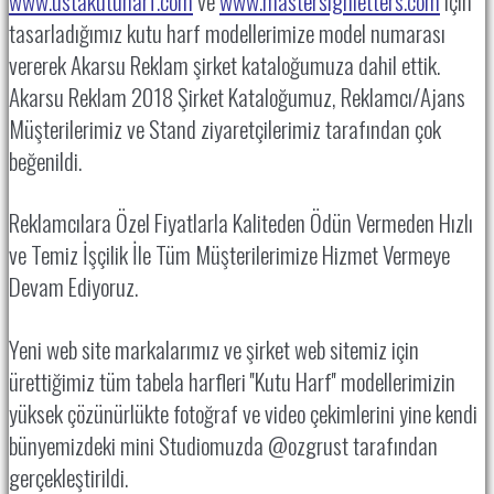
www.ustakutuharf.com
ve
www.mastersignletters.com
için
tasarladığımız kutu harf modellerimize model numarası
vererek Akarsu Reklam şirket kataloğumuza dahil ettik.
Akarsu Reklam 2018 Şirket Kataloğumuz, Reklamcı/Ajans
Müşterilerimiz ve Stand ziyaretçilerimiz tarafından çok
beğenildi.
Reklamcılara Özel Fiyatlarla Kaliteden Ödün Vermeden Hızlı
ve Temiz İşçilik İle Tüm Müşterilerimize Hizmet Vermeye
Devam Ediyoruz.
Yeni web site markalarımız ve şirket web sitemiz için
ürettiğimiz tüm tabela harfleri ''Kutu Harf''
modellerimizin
yüksek çözünürlükte fotoğraf ve video çekimlerini yine kendi
bünyemizdeki mini Studiomuzda @ozgrust tarafından
gerçekleştirildi.