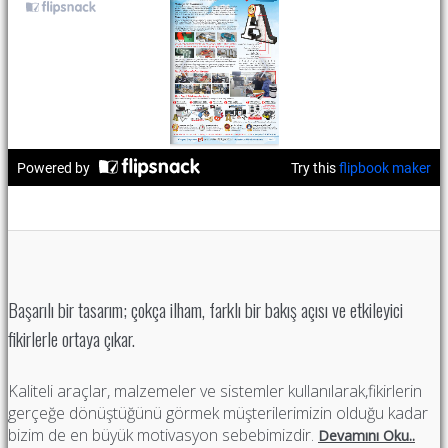
Başarılı bir tasarım; çokça ilham, farklı bir bakış açısı ve etkileyici
fikirlerle ortaya çıkar.
Kaliteli araçlar, malzemeler ve sistemler kullanılarak,fikirlerin
gerçeğe dönüştüğünü görmek müşterilerimizin olduğu kadar
bizim de en büyük motivasyon sebebimizdir.
Devamını Oku..