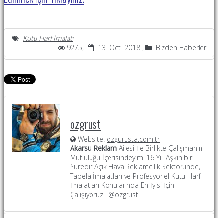
Kutu Harf İmalatı
9275,
13 Oct 2018 ,
Bizden Haberler
ozgrust
Website:
ozgurusta.com.tr
Akarsu Reklam
Ailesi İle Birlikte Çalışmanın
Mutluluğu İçerisindeyim. 16 Yılı Aşkın bir
Süredir Açık Hava Reklamcılık Sektöründe,
Tabela İmalatları ve Profesyonel Kutu Harf
İmalatları Konularında En İyisi İçin
Çalışıyoruz. @ozgrust