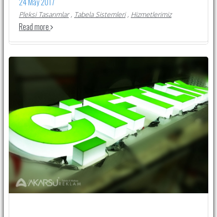
24 May 2017
Pleksi Tasarımlar
,
Tabela Sistemleri
,
Hizmetlerimiz
Read more