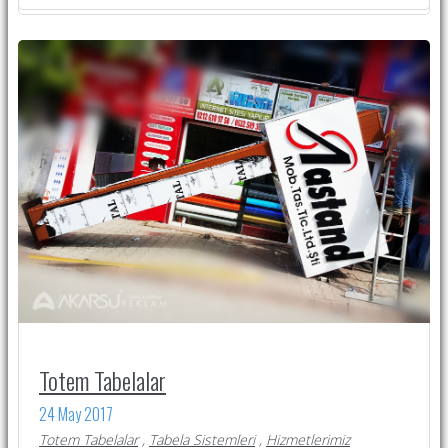
Totem Tabelalar
24 May 2017
Totem Tabelalar
,
Tabela Sistemleri
,
Hizmetlerimiz