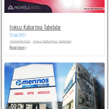
Işıksız Kabartma Tabelalar
12 Jun 2017
Hizmetlerimiz
,
Işıksız Kabartma Tabelalar
Read more