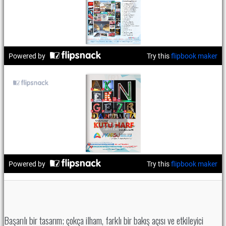
Başarılı bir tasarım; çokça ilham, farklı bir bakış açısı ve etkileyici