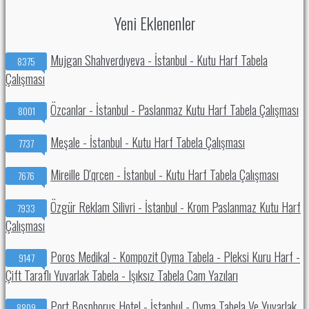
Yeni Eklenenler
Mujgan Shahverdıyeva - İstanbul - Kutu Harf Tabela
8375
Çalışması
Özcanlar - İstanbul - Paslanmaz Kutu Harf Tabela Çalışması
8001
Meşale - İstanbul - Kutu Harf Tabela Çalışması
7737
Mireille D'qrcen - İstanbul - Kutu Harf Tabela Çalışması
7676
Özgür Reklam Silivri - İstanbul - Krom Paslanmaz Kutu Harf
7933
Çalışması
Poros Medikal - Kompozit Oyma Tabela - Pleksi Kuru Harf -
9147
Çift Taraflı Yuvarlak Tabela - Işıksız Tabela Cam Yazıları
Port Bosphorus Hotel - İstanbul - Oyma Tabela Ve Yuvarlak
8809