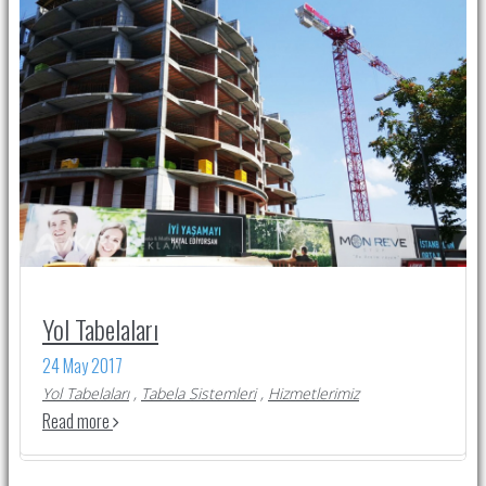
Yol Tabelaları
24 May 2017
Yol Tabelaları
,
Tabela Sistemleri
,
Hizmetlerimiz
Read more