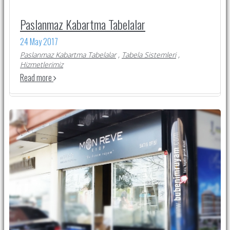
Paslanmaz Kabartma Tabelalar
24 May 2017
Paslanmaz Kabartma Tabelalar
,
Tabela Sistemleri
,
Hizmetlerimiz
Read more