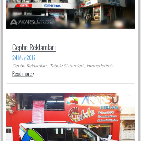
Cephe Reklamları
24 May 2017
Cephe Reklamları
,
Tabela Sistemleri
,
Hizmetlerimiz
Read more