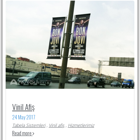
Vinil Afiş
24 May 2017
Tabela Sistemleri
,
Vinil afiş
,
Hizmetlerimiz
Read more