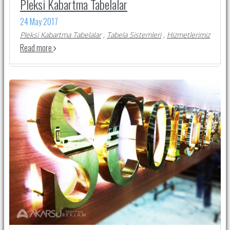
Pleksi Kabartma Tabelalar
24 May 2017
Pleksi Kabartma Tabelalar
,
Tabela Sistemleri
,
Hizmetlerimiz
Read more